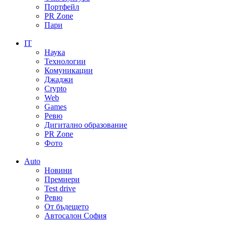
Портфейл
PR Zone
Пари
IT
Наука
Технологии
Комуникации
Джаджи
Crypto
Web
Games
Ревю
Дигитално образование
PR Zone
Фото
Auto
Новини
Премиери
Test drive
Ревю
От бъдещето
Автосалон София