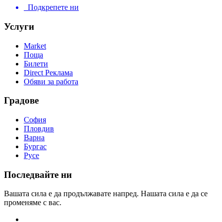
Подкрепете ни
Услуги
Market
Поща
Билети
Direct Реклама
Обяви за работа
Градове
София
Пловдив
Варна
Бургас
Русе
Последвайте ни
Вашата сила е да продължавате напред. Нашата сила е да се
променяме с вас.