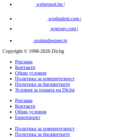
webreport.bg
|
worktalent.com
|
wnesstv.com
|
soulandpepper.tv
Copyright © 1998-2026 Dir.bg
Реклама
Контакти
Общи условия
Политика за поверителност
Политика за бисквитките
Условия за пощата на Dir.bg
Реклама
Контакти
Общи условия
Европроект
Политика за поверителност
Политика за бисквитките